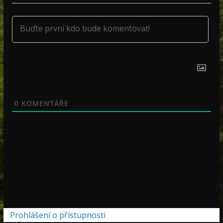
0
KOMENTÁŘE
Prohlášení o přístupnosti