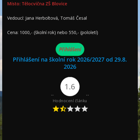
Místo: Tělocvična ZŠ Blovice
Vedoucí: Jana Herboltová, Tomáš Česal
Cena: 1000,- (školní rok) nebo 550,- (pololetí)
Přihlášení
Přihlášení na školní rok 2026/2027 od 29.8.
2026
1.6
Hodnocení článku