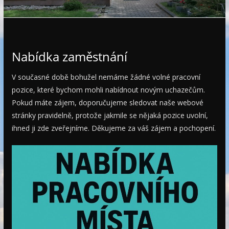
e
Nabídka zaměstnání
V současné době bohužel nemáme žádné volné pracovní
pozice, které bychom mohli nabídnout novým uchazečům.
Pokud máte zájem, doporučujeme sledovat naše webové
stránky pravidelně, protože jakmile se nějaká pozice uvolní,
ihned ji zde zveřejníme. Děkujeme za váš zájem a pochopení.