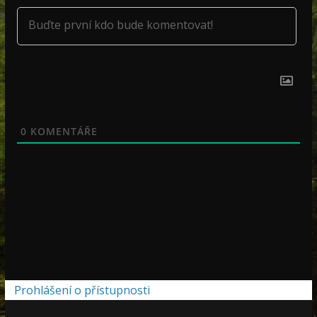
0
KOMENTÁŘE
Prohlášení o přístupnosti