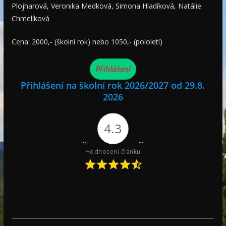
Plojharová, Veronika Medková, Simona Hladíková, Natálie
Chmelíková
Cena: 2000,- (školní rok) nebo 1050,- (pololetí)
Přihlášení
Přihlášení na školní rok 2026/2027 od 29.8.
2026
4.3
Hodnocení článku