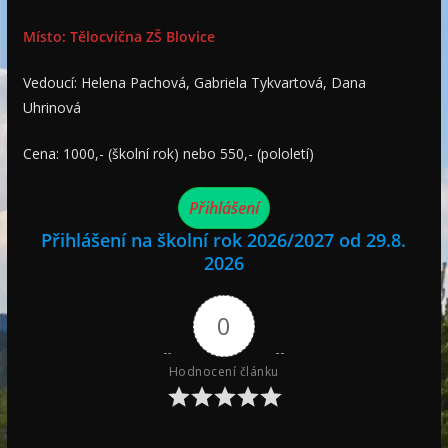
Místo: Tělocvična ZŠ Blovice
Vedoucí: Helena Pachová, Gabriela Tykvartová, Dana
Uhrinová
Cena: 1000,- (školní rok) nebo 550,- (pololetí)
Přihlášení
Přihlášení na školní rok 2026/2027 od 29.8.
2026
0
Hodnocení článku