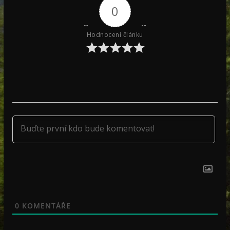
0
Hodnocení článku
0
KOMENTÁŘE