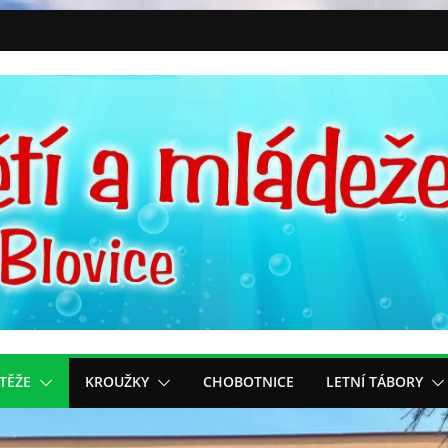
TĚŽE
KROUŽKY
CHOBOTNICE
LETNÍ TÁBORY