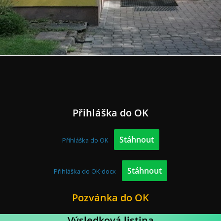
Přihláška do OK
Stáhnout
Přihláška do OK
Stáhnout
Přihláška do OK-docx
Pozvánka do OK
Výsledková listina