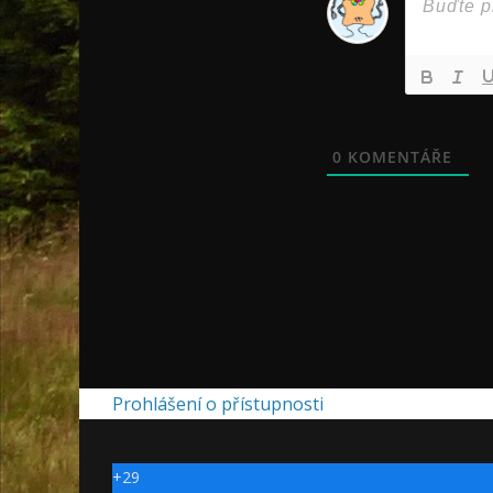
0
KOMENTÁŘE
Prohlášení o přístupnosti
+
29