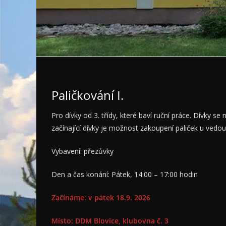
Paličkování I.
Pro dívky od 3. třídy, které baví ruční práce. Dívky s
začínající dívky je možnost zakoupení paliček u vedou
Vybavení: přezůvky
Den a čas konání: Pátek, 14:00 – 17:00 hodin
Začínáme: v pátek 18.9. 2026
Místo: DDM Blovice, klubovna č. 3