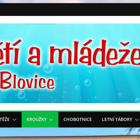
TĚŽE
KROUŽKY
CHOBOTNICE
LETNÍ TÁBORY