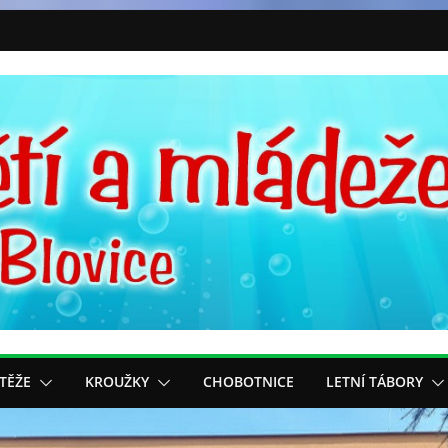
TĚŽE
KROUŽKY
CHOBOTNICE
LETNÍ TÁBORY