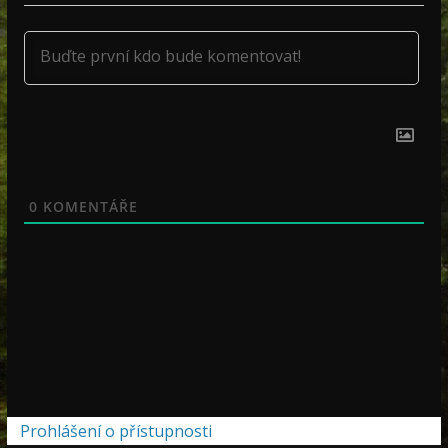
0
KOMENTÁŘE
Prohlášení o přístupnosti