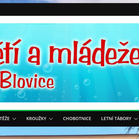
TĚŽE
KROUŽKY
CHOBOTNICE
LETNÍ TÁBORY