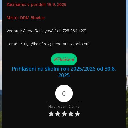
Začínáme: v pondělí 15.9. 2025
Místo: DDM Blovice
Vedoucí: Alena Rattayová (tel: 728 264 422)
Cena: 1500,- (školní rok) nebo 800,- (pololetí)
Přihlášení
Přihlášení na školní rok 2025/2026 od 30.8.
2025
0
Hodnocení článku