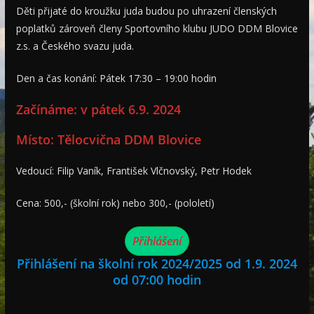
Děti přijaté do kroužku juda budou po uhrazení členských
poplatků zároveň členy Sportovního klubu JUDO DDM Blovice
z.s. a Českého svazu juda.
Den a čas konání: Pátek 17:30 – 19:00 hodin
Začínáme: v pátek 6.9. 2024
Místo: Tělocvična DDM Blovice
Vedoucí: Filip Vaník, František Vlčnovský, Petr Hodek
Cena: 500,- (školní rok) nebo 300,- (pololetí)
Přihlášení
Přihlášení na školní rok 2024/2025 od 1.9. 2024
od 07:00 hodin